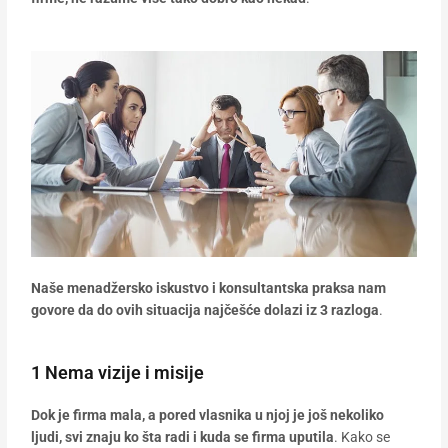
Naše menadžersko iskustvo i konsultantska praksa nam
govore da do ovih situacija najčešće dolazi iz 3 razloga
.
1 Nema vizije i misije
Dok je firma mala, a pored vlasnika u njoj je još nekoliko
ljudi, svi znaju ko šta radi i kuda se firma uputila
. Kako se