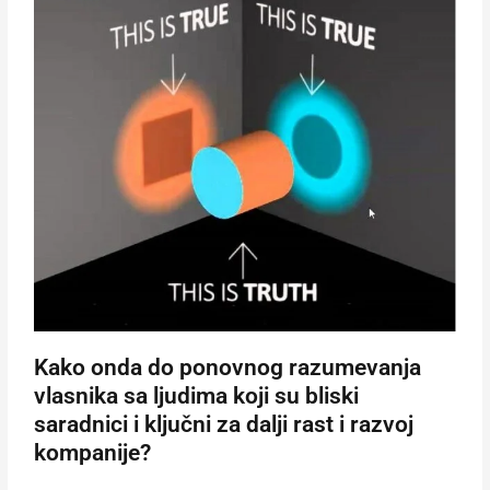
Kako onda do ponovnog razumevanja
vlasnika sa ljudima koji su bliski
saradnici i ključni za dalji rast i razvoj
kompanije?