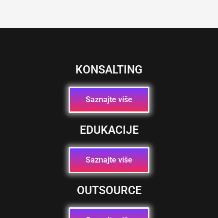
KONSALTING
Saznajte više
EDUKACIJE
Saznajte više
OUTSOURCE