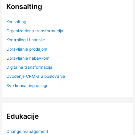
Konsalting
Konsalting
Organizaciona transformacija
Kontroling i finansije
Upravljanje prodajom
Upravljanje nabavkom
Digitalna transformacija
Uvođenje CRM-a u poslovanje
Sve konsalting usluge
Edukacije
Change management