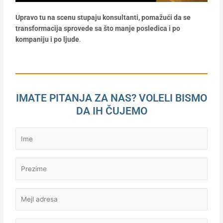
Upravo tu na scenu stupaju konsultanti, pomažući da se
transformacija sprovede sa što manje posledica i po
kompaniju i po ljude
.
IMATE PITANJA ZA NAS? VOLELI BISMO
DA IH ČUJEMO