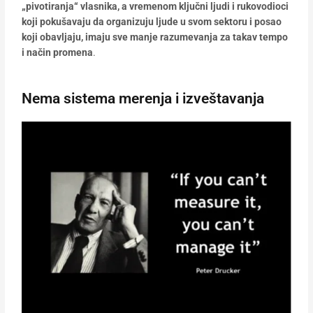
„pivotiranja“ vlasnika, a vremenom ključni ljudi i rukovodioci
koji pokušavaju da organizuju ljude u svom sektoru i posao
koji obavljaju, imaju sve manje razumevanja za takav tempo
i način promena
.
Nema sistema merenja i izveštavanja