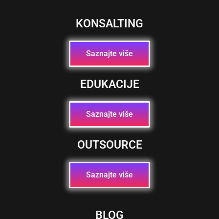
KONSALTING
Saznajte više
EDUKACIJE
Saznajte više
OUTSOURCE
Saznajte više
BLOG