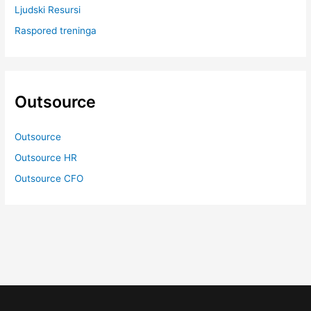
Ljudski Resursi
Raspored treninga
Outsource
Outsource
Outsource HR
Outsource CFO