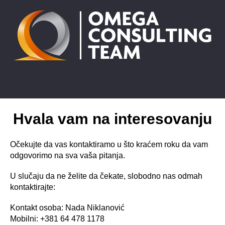
Hvala vam na interesovanju
Očekujte da vas kontaktiramo u što kraćem roku da vam
odgovorimo na sva vaša pitanja.
U slučaju da ne želite da čekate, slobodno nas odmah
kontaktirajte:
Kontakt osoba: Nada Niklanović
Mobilni: +381 64 478 1178