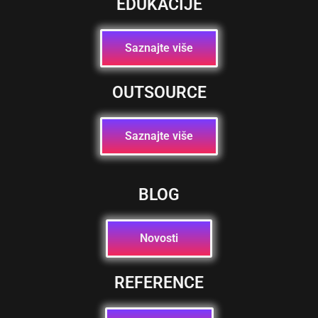
EDUKACIJE
Saznajte više
OUTSOURCE
Saznajte više
BLOG
Novosti
REFERENCE