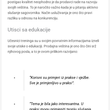
postigao kvalitet neophodno je da prodavci rade na razvoju
svojih veština. To je naročito važno kada je u pitanju aktivno
slušanje sagovornika. Način usluživanja je ono što pravi
razliku u odnosu na konkurenciju.
Utisci sa edukacije
Učesnici treninga su u svojim povratnim informacijama izneli
svoje utiske o edukaciji. Prodajna veština je ono što čini srž
njihovog posla, a to je ovom prilikom razvijano:
“Korisni su primjeri iz prakse i vježbe.
Sve je primjenljivo u praksi”.
“Tema je bila jako interesantna. U
praksi mogu primjeniti teoriju slušanja