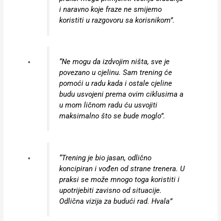
i naravno koje fraze ne smijemo
koristiti u razgovoru sa korisnikom”.
“Ne mogu da izdvojim ništa, sve je
povezano u cjelinu. Sam trening će
pomoći u radu kada i ostale cjeline
budu usvojeni prema ovim ciklusima a
u mom ličnom radu ću usvojiti
maksimalno što se bude moglo”.
“Trening je bio jasan, odlično
koncipiran i vođen od strane trenera. U
praksi se može mnogo toga koristiti i
upotrijebiti zavisno od situacije.
Odlična vizija za budući rad. Hvala”