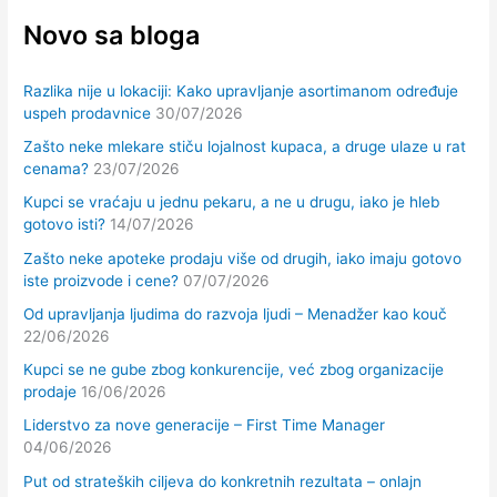
Novo sa bloga
Razlika nije u lokaciji: Kako upravljanje asortimanom određuje
uspeh prodavnice
30/07/2026
Zašto neke mlekare stiču lojalnost kupaca, a druge ulaze u rat
cenama?
23/07/2026
Kupci se vraćaju u jednu pekaru, a ne u drugu, iako je hleb
gotovo isti?
14/07/2026
Zašto neke apoteke prodaju više od drugih, iako imaju gotovo
iste proizvode i cene?
07/07/2026
Od upravljanja ljudima do razvoja ljudi – Menadžer kao kouč
22/06/2026
Kupci se ne gube zbog konkurencije, već zbog organizacije
prodaje
16/06/2026
Liderstvo za nove generacije – First Time Manager
04/06/2026
Put od strateških ciljeva do konkretnih rezultata – onlajn