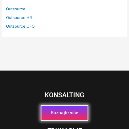
Outsource
Outsource HR
Outsource CFO
KONSALTING
Saznajte više