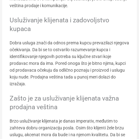
veština prodaje i komunikacije.
Usluživanje klijenata i zadovoljstvo
kupaca
Dobra usluga znači da odnos prema kupcu prevazilazi njegova
očekivanja. Da bi se to ostvarilo razumevanje kupca i
identifikovanje njegovih potreba su ključne stvari koje
prodavac mora da ima. Pored onoga što je bitno njima, kupci
od prodavaca očekuju da odlično poznaju i proizvod i uslugu
koju nude. Prodajna veština tada u punoj meri dolazi do
izražaja.
Zašto je za usluživanje klijenata važna
prodajna veština
Brzo usluživanje klijenata je danas imperativ, međutim to
zahteva dobru organizaciju posla. Osim što klijenti žele brzu
uslugu, akcenat mora da bude i na njenom kvalitetu. Da bi se