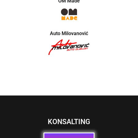
OM Made
Auto Milovanović
KONSALTING