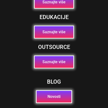
Saznajte više
EDUKACIJE
Saznajte više
OUTSOURCE
Saznajte više
BLOG
Novosti