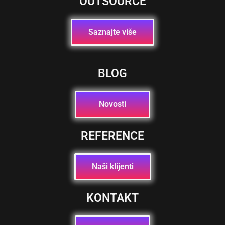
OUTSOURCE
Saznajte više
BLOG
Novosti
REFERENCE
Naši klijenti
KONTAKT