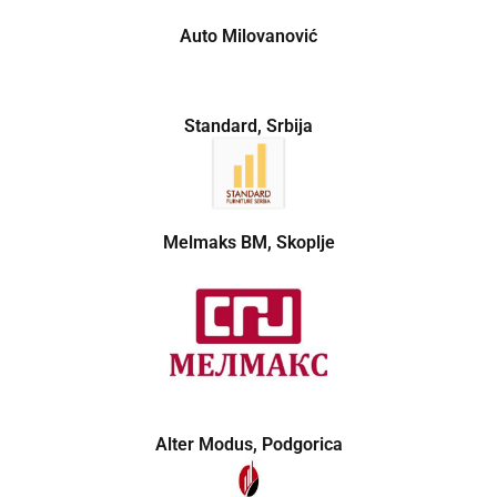
Auto Milovanović
Standard, Srbija
Melmaks BM, Skoplje
Alter Modus, Podgorica