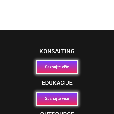
KONSALTING
Saznajte više
EDUKACIJE
Saznajte više