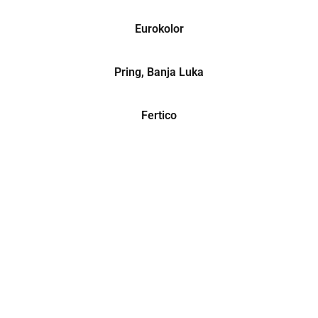
Eurokolor
Pring, Banja Luka
Fertico