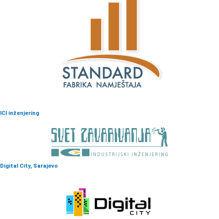
ICI inženjering
Digital City, Sarajevo