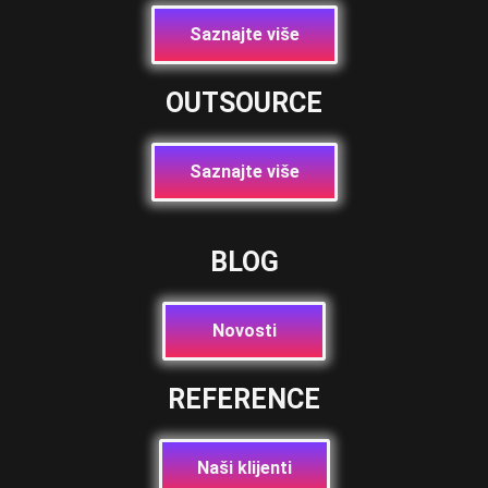
Saznajte više
OUTSOURCE
Saznajte više
BLOG
Novosti
REFERENCE
Naši klijenti