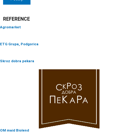
REFERENCE
Agromarket
ETG Grupa, Podgorica
Skroz dobra pekara
OM maid Biolend