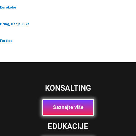
Eurokolor
Pring, Banja Luka
Fertico
KONSALTING
Saznajte više
EDUKACIJE