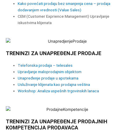
Kako povećati prodaju bez smanjenja cena – prodaja
dodavanjem vrednosti (Value Sales)
CEM (Customer Exprience Management) Upravljanje
iskustvima klijenata
TRENINZI ZA UNAPREĐENJE PRODAJE
Telefonska prodaja – telesales
Upravljanje maloprodajnim objektom
Unapređenje prodaje u apotekama
Usluživanje klijenata kao prodajna veština
Workshop: Analiza uspešnih trgovinskih lanaca
TRENINZI ZA UNAPREĐENJE PRODAJNIH
KOMPETENCIJA PRODAVACA