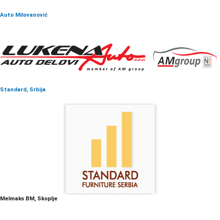
Auto Milovanović
Standard, Srbija
Melmaks BM, Skoplje