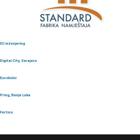
ICI inženjering
Digital City, Sarajevo
Eurokolor
Pring, Banja Luka
Fertico