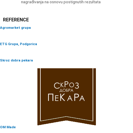
nagrađivanja na osnovu postignutih rezultata
REFERENCE
Agromarket grupa
ETG Grupa, Podgorica
Skroz dobra pekara
OM Made