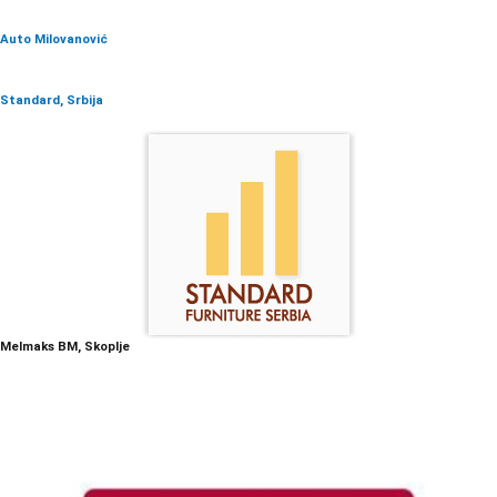
Auto Milovanović
Standard, Srbija
Melmaks BM, Skoplje