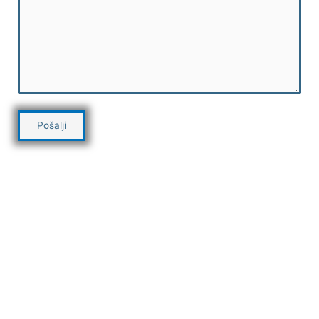
Zašto da izaberete Omega
Consulting Team?