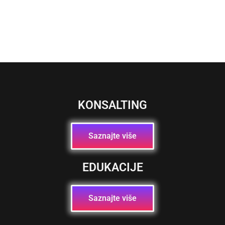
KONSALTING
Saznajte više
EDUKACIJE
Saznajte više