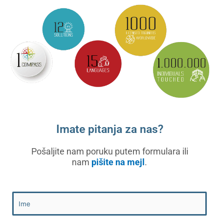
Imate pitanja za nas?
Pošaljite nam poruku putem formulara ili
nam
pišite na mejl
.