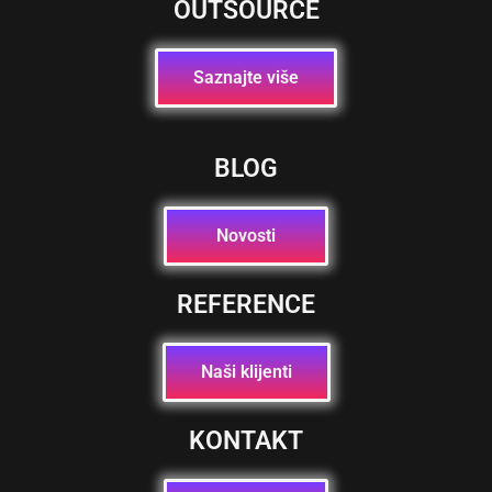
OUTSOURCE
Saznajte više
BLOG
Novosti
REFERENCE
Naši klijenti
KONTAKT