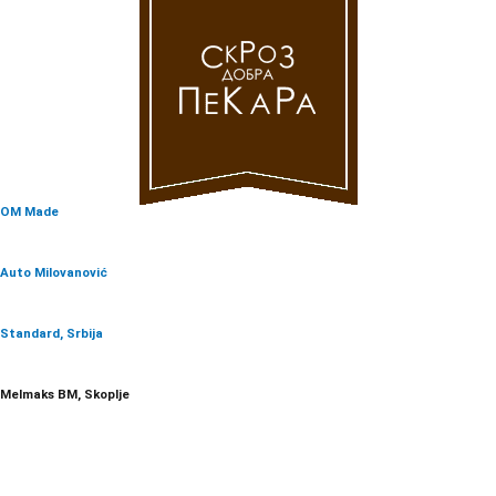
OM Made
Auto Milovanović
Standard, Srbija
Melmaks BM, Skoplje