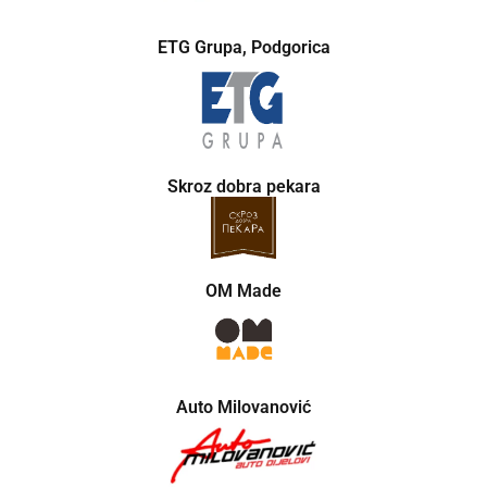
ETG Grupa, Podgorica
Skroz dobra pekara
OM Made
Auto Milovanović