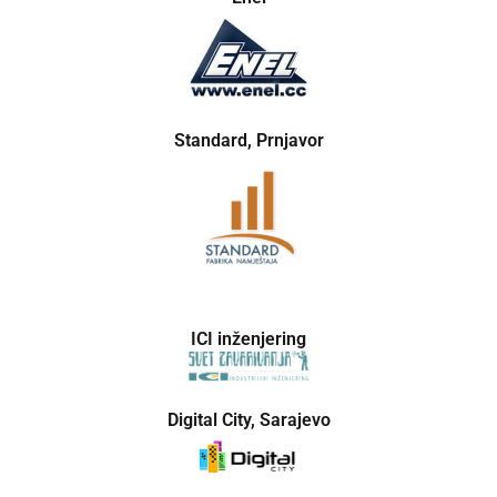
Standard, Prnjavor
ICI inženjering
Digital City, Sarajevo