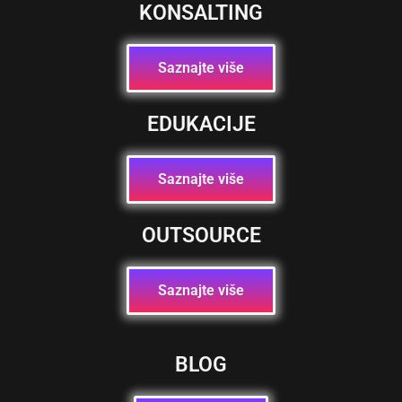
KONSALTING
Saznajte više
EDUKACIJE
Saznajte više
OUTSOURCE
Saznajte više
BLOG