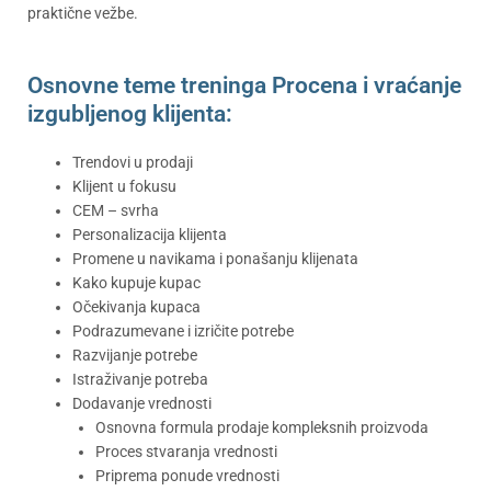
praktične vežbe.
Osnovne teme treninga Procena i vraćanje
izgubljenog klijenta:
Trendovi u prodaji
Klijent u fokusu
CEM – svrha
Personalizacija klijenta
Promene u navikama i ponašanju klijenata
Kako kupuje kupac
Očekivanja kupaca
Podrazumevane i izričite potrebe
Razvijanje potrebe
Istraživanje potreba
Dodavanje vrednosti
Osnovna formula prodaje kompleksnih proizvoda
Proces stvaranja vrednosti
Priprema ponude vrednosti