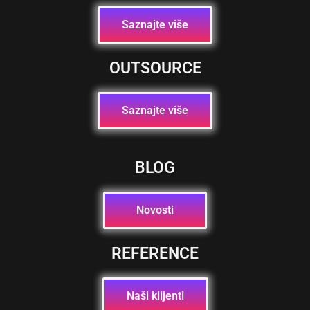
Saznajte više
OUTSOURCE
Saznajte više
BLOG
Novosti
REFERENCE
Naši klijenti