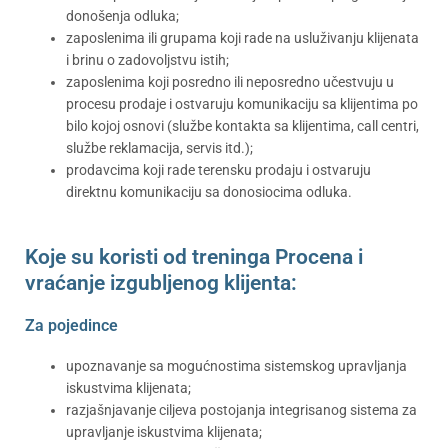
donošenja odluka;
zaposlenima ili grupama koji rade na usluživanju klijenata
i brinu o zadovoljstvu istih;
zaposlenima koji posredno ili neposredno učestvuju u
procesu prodaje i ostvaruju komunikaciju sa klijentima po
bilo kojoj osnovi (službe kontakta sa klijentima, call centri,
službe reklamacija, servis itd.);
prodavcima koji rade terensku prodaju i ostvaruju
direktnu komunikaciju sa donosiocima odluka.
Koje su koristi od treninga Procena i
vraćanje izgubljenog klijenta:
Za pojedince
upoznavanje sa mogućnostima sistemskog upravljanja
iskustvima klijenata;
razjašnjavanje ciljeva postojanja integrisanog sistema za
upravljanje iskustvima klijenata;