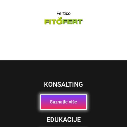
Fertico
KONSALTING
Saznajte više
EDUKACIJE