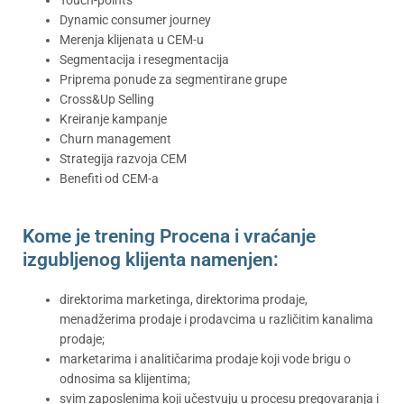
Dynamic consumer journey
Merenja klijenata u CEM-u
Segmentacija i resegmentacija
Priprema ponude za segmentirane grupe
Cross&Up Selling
Kreiranje kampanje
Churn management
Strategija razvoja CEM
Benefiti od CEM-a
Kome je trening Procena i vraćanje
izgubljenog klijenta namenjen:
direktorima marketinga, direktorima prodaje,
menadžerima prodaje i prodavcima u različitim kanalima
prodaje;
marketarima i analitičarima prodaje koji vode brigu o
odnosima sa klijentima;
svim zaposlenima koji učestvuju u procesu pregovaranja i