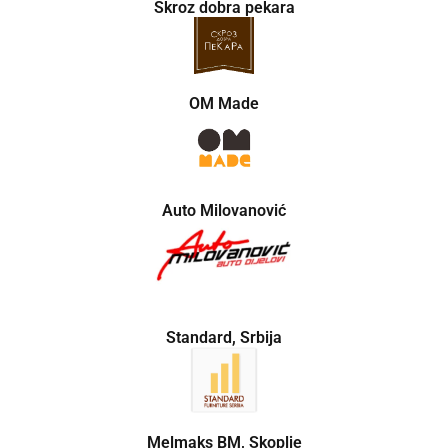
Skroz dobra pekara
OM Made
Auto Milovanović
Standard, Srbija
Melmaks BM, Skoplje