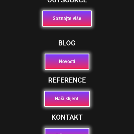
OUTSOURCE
Saznajte više
BLOG
Novosti
REFERENCE
Naši klijenti
KONTAKT