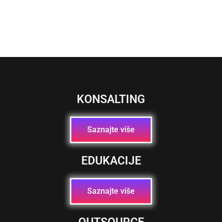
KONSALTING
Saznajte više
EDUKACIJE
Saznajte više