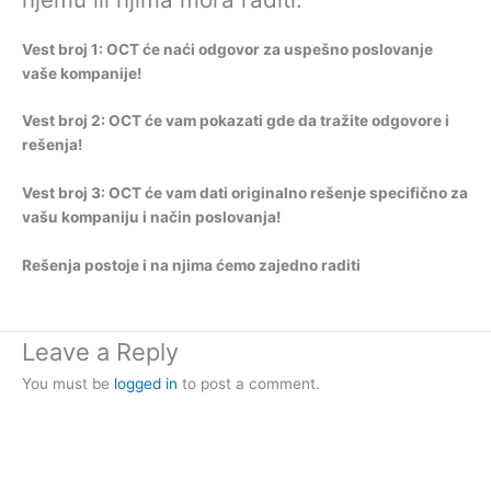
Vest broj 1: OCT će naći odgovor za uspešno poslovanje
vaše kompanije!
Vest broj 2: OCT će vam pokazati gde da tražite odgovore i
rešenja!
Vest broj 3: OCT će vam dati originalno rešenje specifično za
vašu kompaniju i način poslovanja!
Rešenja postoje i na njima ćemo zajedno raditi
Leave a Reply
You must be
logged in
to post a comment.