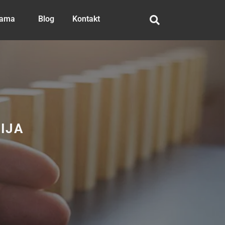
nama
Blog
Kontakt
IJA