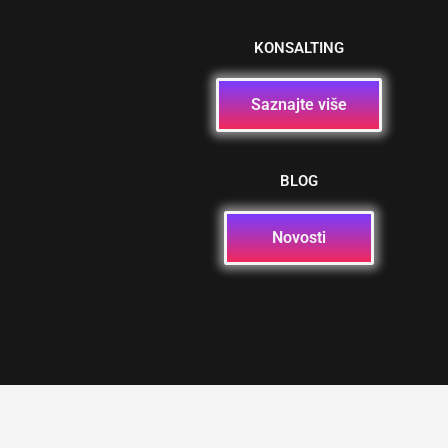
KONSALTING
Saznajte više
BLOG
Novosti