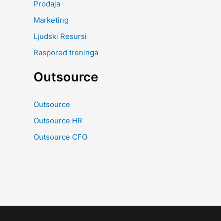
Prodaja
Marketing
Ljudski Resursi
Raspored treninga
Outsource
Outsource
Outsource HR
Outsource CFO