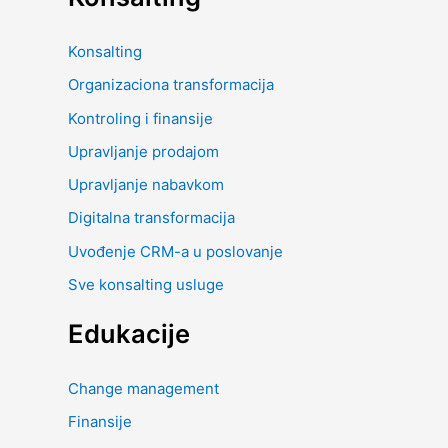
Konsalting
Organizaciona transformacija
Kontroling i finansije
Upravljanje prodajom
Upravljanje nabavkom
Digitalna transformacija
Uvođenje CRM-a u poslovanje
Sve konsalting usluge
Edukacije
Change management
Finansije