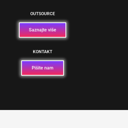
OUTSOURCE
Saznajte više
KONTAKT
Pišite nam