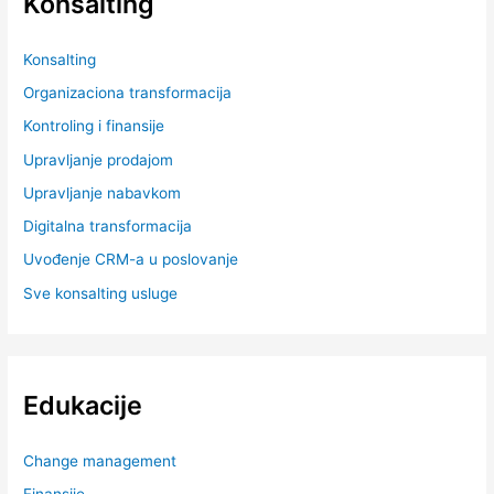
Konsalting
Konsalting
Organizaciona transformacija
Kontroling i finansije
Upravljanje prodajom
Upravljanje nabavkom
Digitalna transformacija
Uvođenje CRM-a u poslovanje
Sve konsalting usluge
Edukacije
Change management