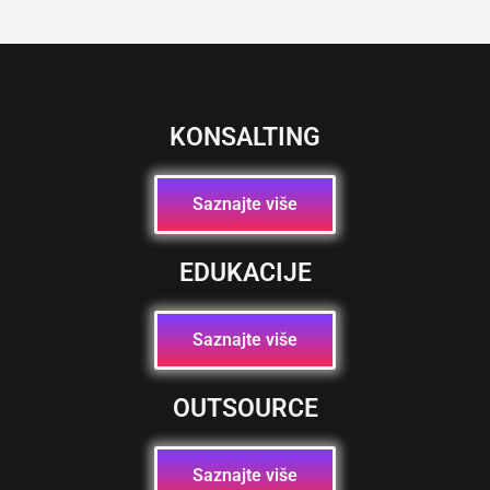
KONSALTING
Saznajte više
EDUKACIJE
Saznajte više
OUTSOURCE
Saznajte više