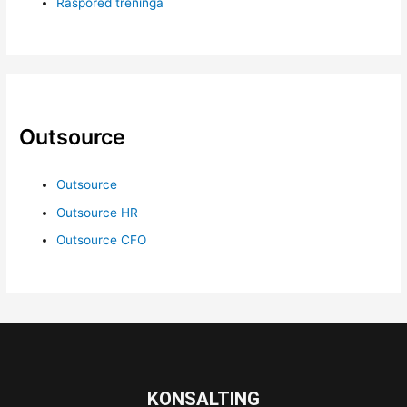
Raspored treninga
Outsource
Outsource
Outsource HR
Outsource CFO
KONSALTING