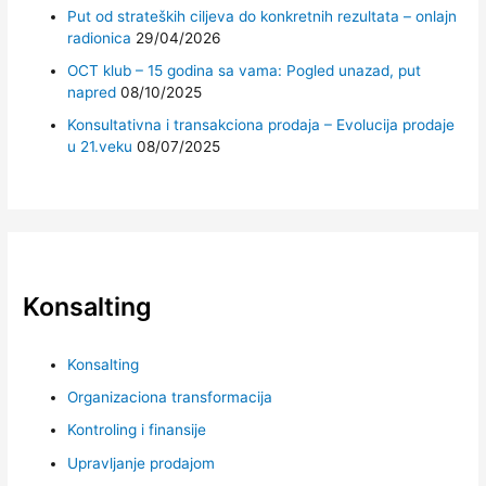
Put od strateških ciljeva do konkretnih rezultata – onlajn
radionica
29/04/2026
OCT klub – 15 godina sa vama: Pogled unazad, put
napred
08/10/2025
Konsultativna i transakciona prodaja – Evolucija prodaje
u 21.veku
08/07/2025
Konsalting
Konsalting
Organizaciona transformacija
Kontroling i finansije
Upravljanje prodajom