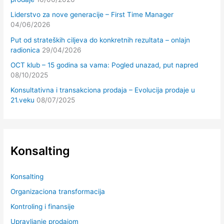
Liderstvo za nove generacije – First Time Manager
04/06/2026
Put od strateških ciljeva do konkretnih rezultata – onlajn
radionica
29/04/2026
OCT klub – 15 godina sa vama: Pogled unazad, put napred
08/10/2025
Konsultativna i transakciona prodaja – Evolucija prodaje u
21.veku
08/07/2025
Konsalting
Konsalting
Organizaciona transformacija
Kontroling i finansije
Upravljanje prodajom