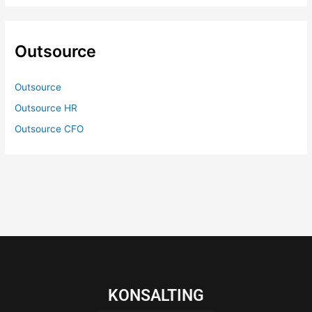
Outsource
Outsource
Outsource HR
Outsource CFO
KONSALTING