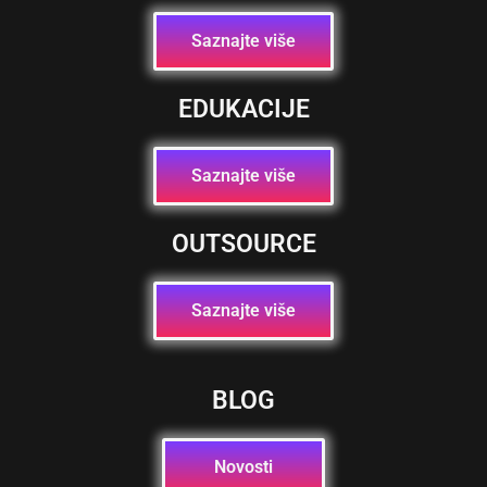
Saznajte više
EDUKACIJE
Saznajte više
OUTSOURCE
Saznajte više
BLOG
Novosti