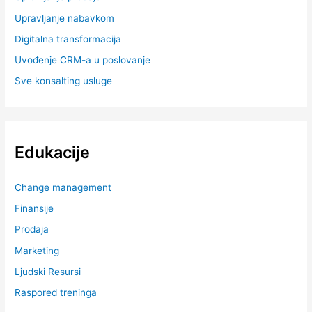
Upravljanje nabavkom
Digitalna transformacija
Uvođenje CRM-a u poslovanje
Sve konsalting usluge
Edukacije
Change management
Finansije
Prodaja
Marketing
Ljudski Resursi
Raspored treninga