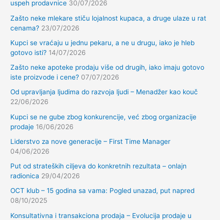
uspeh prodavnice
30/07/2026
Zašto neke mlekare stiču lojalnost kupaca, a druge ulaze u rat
cenama?
23/07/2026
Kupci se vraćaju u jednu pekaru, a ne u drugu, iako je hleb
gotovo isti?
14/07/2026
Zašto neke apoteke prodaju više od drugih, iako imaju gotovo
iste proizvode i cene?
07/07/2026
Od upravljanja ljudima do razvoja ljudi – Menadžer kao kouč
22/06/2026
Kupci se ne gube zbog konkurencije, već zbog organizacije
prodaje
16/06/2026
Liderstvo za nove generacije – First Time Manager
04/06/2026
Put od strateških ciljeva do konkretnih rezultata – onlajn
radionica
29/04/2026
OCT klub – 15 godina sa vama: Pogled unazad, put napred
08/10/2025
Konsultativna i transakciona prodaja – Evolucija prodaje u