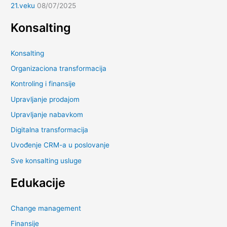
21.veku
08/07/2025
Konsalting
Konsalting
Organizaciona transformacija
Kontroling i finansije
Upravljanje prodajom
Upravljanje nabavkom
Digitalna transformacija
Uvođenje CRM-a u poslovanje
Sve konsalting usluge
Edukacije
Change management
Finansije