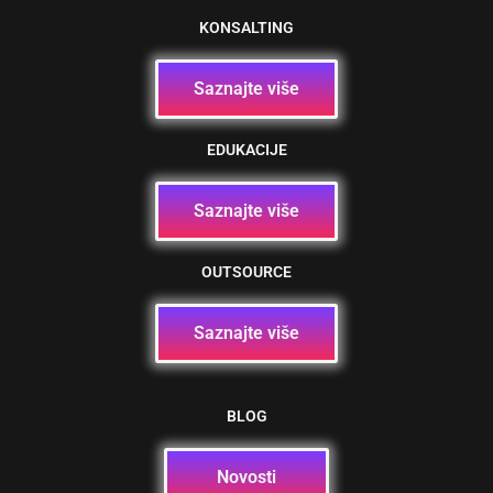
KONSALTING
Saznajte više
EDUKACIJE
Saznajte više
OUTSOURCE
Saznajte više
BLOG
Novosti