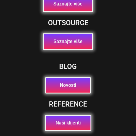
Saznajte više
OUTSOURCE
Saznajte više
BLOG
Novosti
REFERENCE
Naši klijenti