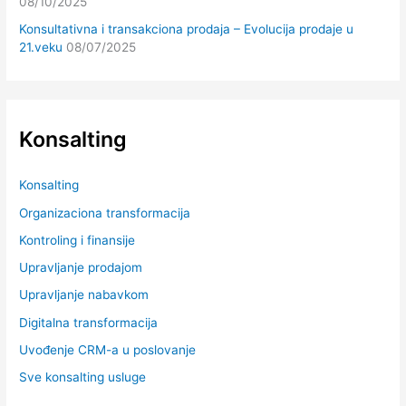
08/10/2025
Konsultativna i transakciona prodaja – Evolucija prodaje u
21.veku
08/07/2025
Konsalting
Konsalting
Organizaciona transformacija
Kontroling i finansije
Upravljanje prodajom
Upravljanje nabavkom
Digitalna transformacija
Uvođenje CRM-a u poslovanje
Sve konsalting usluge