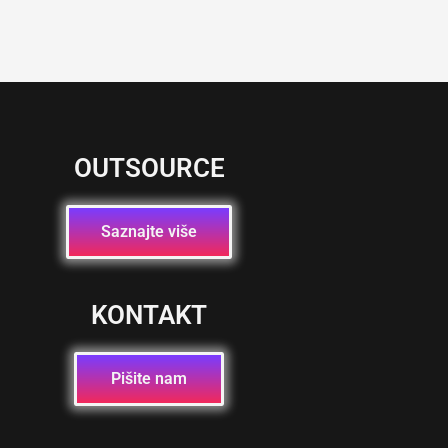
OUTSOURCE
Saznajte više
KONTAKT
Pišite nam