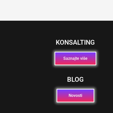
KONSALTING
Saznajte više
BLOG
Novosti