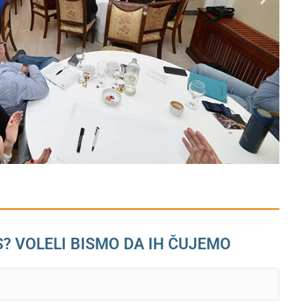
S? VOLELI BISMO DA IH ČUJEMO