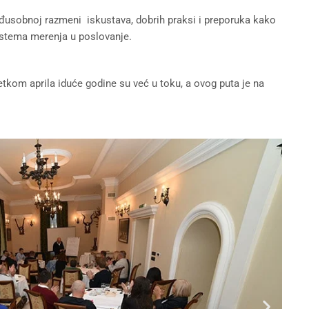
đusobnoj razmeni iskustava, dobrih praksi i preporuka kako
stema merenja u poslovanje.
etkom aprila iduće godine su već u toku, a ovog puta je na