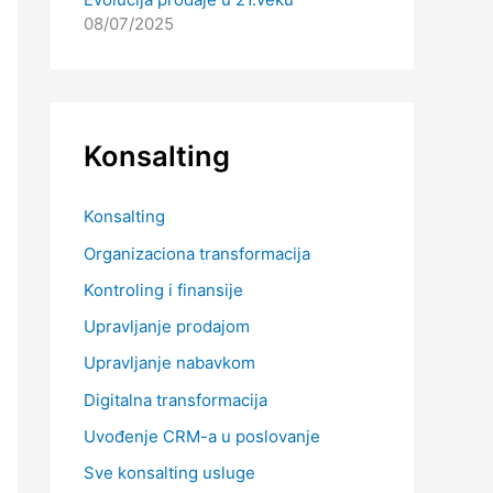
08/07/2025
Konsalting
Konsalting
Organizaciona transformacija
Kontroling i finansije
Upravljanje prodajom
Upravljanje nabavkom
Digitalna transformacija
Uvođenje CRM-a u poslovanje
Sve konsalting usluge