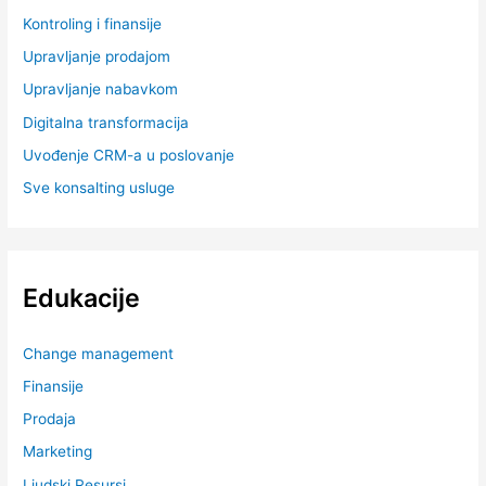
Kontroling i finansije
Upravljanje prodajom
Upravljanje nabavkom
Digitalna transformacija
Uvođenje CRM-a u poslovanje
Sve konsalting usluge
Edukacije
Change management
Finansije
Prodaja
Marketing
Ljudski Resursi