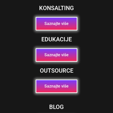
KONSALTING
Saznajte više
EDUKACIJE
Saznajte više
OUTSOURCE
Saznajte više
BLOG