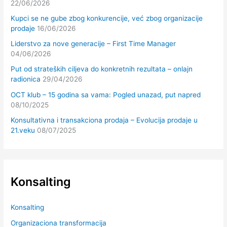
22/06/2026
Kupci se ne gube zbog konkurencije, već zbog organizacije
prodaje
16/06/2026
Liderstvo za nove generacije – First Time Manager
04/06/2026
Put od strateških ciljeva do konkretnih rezultata – onlajn
radionica
29/04/2026
OCT klub – 15 godina sa vama: Pogled unazad, put napred
08/10/2025
Konsultativna i transakciona prodaja – Evolucija prodaje u
21.veku
08/07/2025
Konsalting
Konsalting
Organizaciona transformacija