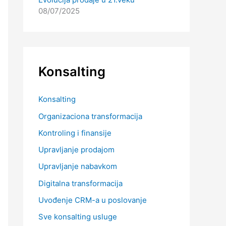
08/07/2025
Konsalting
Konsalting
Organizaciona transformacija
Kontroling i finansije
Upravljanje prodajom
Upravljanje nabavkom
Digitalna transformacija
Uvođenje CRM-a u poslovanje
Sve konsalting usluge