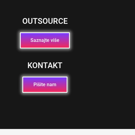
OUTSOURCE
Saznajte više
KONTAKT
Pišite nam