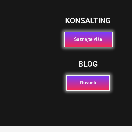
KONSALTING
Saznajte više
BLOG
Novosti