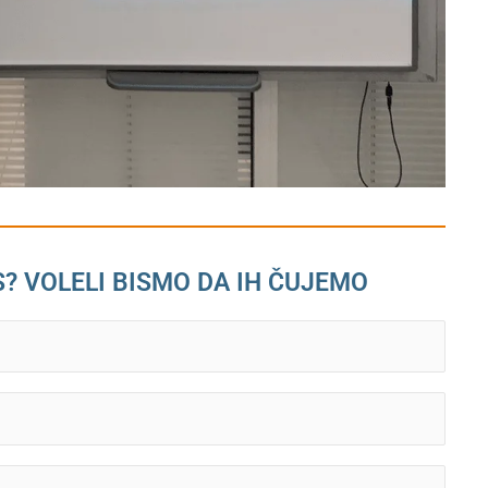
S? VOLELI BISMO DA IH ČUJEMO