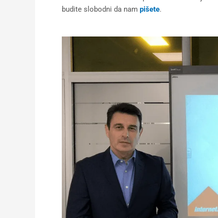
budite slobodni da nam
pišete
.