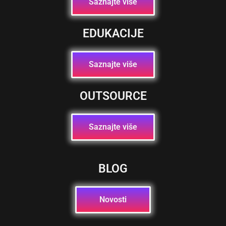
Saznajte više
EDUKACIJE
Saznajte više
OUTSOURCE
Saznajte više
BLOG
Novosti