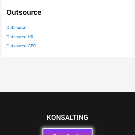
Outsource
Outsource
Outsource HR
Outsource CFO
KONSALTING