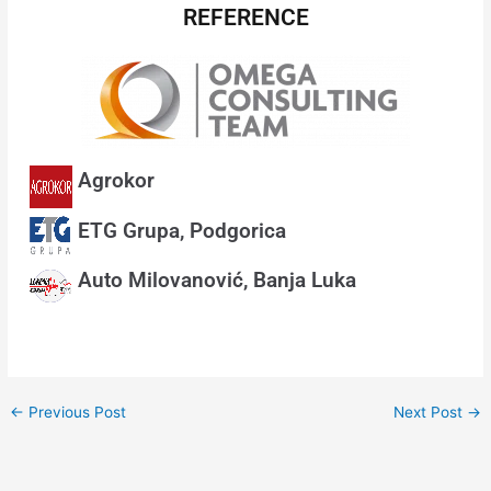
REFERENCE
Agrokor
ETG Grupa, Podgorica
Auto Milovanović, Banja Luka
←
Previous Post
Next Post
→