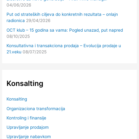
04/06/2026
Put od strateških ciljeva do konkretnih rezultata – onlajn
radionica
29/04/2026
OCT klub – 15 godina sa vama: Pogled unazad, put napred
08/10/2025
Konsultativna i transakciona prodaja – Evolucija prodaje u
21.veku
08/07/2025
Konsalting
Konsalting
Organizaciona transformacija
Kontroling i finansije
Upravljanje prodajom
Upravljanje nabavkom