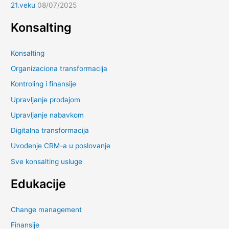
21.veku
08/07/2025
Konsalting
Konsalting
Organizaciona transformacija
Kontroling i finansije
Upravljanje prodajom
Upravljanje nabavkom
Digitalna transformacija
Uvođenje CRM-a u poslovanje
Sve konsalting usluge
Edukacije
Change management
Finansije