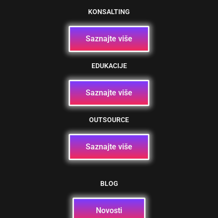
KONSALTING
Saznajte više
EDUKACIJE
Saznajte više
OUTSOURCE
Saznajte više
BLOG
Novosti