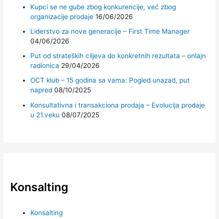
Kupci se ne gube zbog konkurencije, već zbog
organizacije prodaje
16/06/2026
Liderstvo za nove generacije – First Time Manager
04/06/2026
Put od strateških ciljeva do konkretnih rezultata – onlajn
radionica
29/04/2026
OCT klub – 15 godina sa vama: Pogled unazad, put
napred
08/10/2025
Konsultativna i transakciona prodaja – Evolucija prodaje
u 21.veku
08/07/2025
Konsalting
Konsalting