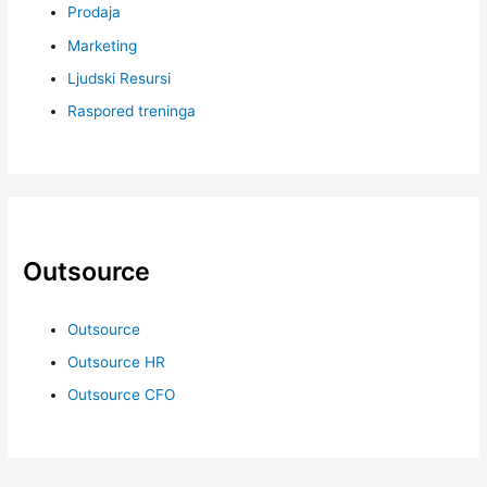
Prodaja
Marketing
Ljudski Resursi
Raspored treninga
Outsource
Outsource
Outsource HR
Outsource CFO