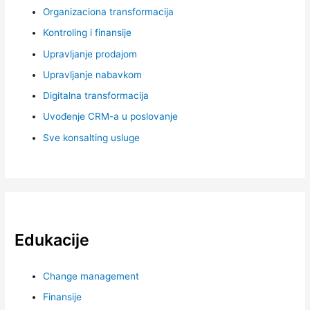
Organizaciona transformacija
Kontroling i finansije
Upravljanje prodajom
Upravljanje nabavkom
Digitalna transformacija
Uvođenje CRM-a u poslovanje
Sve konsalting usluge
Edukacije
Change management
Finansije