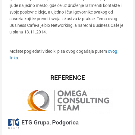
ljude na jedno mesto, gde će uz druženje razmeniti kontakte i
svoje poslovne ideje, a ujedno i čuti govornike svakog od
susreta koji će preneti svoja iskustva iz prakse. Tema ovog
Business Cafe-a je bio Networking, a naredni Business Cafe je
u planu 13.11.2014.
Možete pogledati video klip sa ovog događaja putem
ovog
linka.
REFERENCE
ETG Grupa, Podgorica