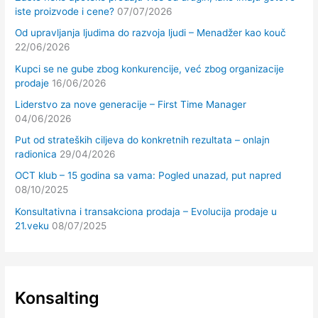
iste proizvode i cene?
07/07/2026
Od upravljanja ljudima do razvoja ljudi – Menadžer kao kouč
22/06/2026
Kupci se ne gube zbog konkurencije, već zbog organizacije
prodaje
16/06/2026
Liderstvo za nove generacije – First Time Manager
04/06/2026
Put od strateških ciljeva do konkretnih rezultata – onlajn
radionica
29/04/2026
OCT klub – 15 godina sa vama: Pogled unazad, put napred
08/10/2025
Konsultativna i transakciona prodaja – Evolucija prodaje u
21.veku
08/07/2025
Konsalting