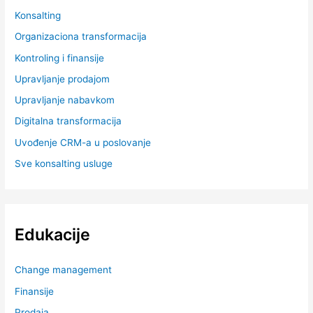
Konsalting
Organizaciona transformacija
Kontroling i finansije
Upravljanje prodajom
Upravljanje nabavkom
Digitalna transformacija
Uvođenje CRM-a u poslovanje
Sve konsalting usluge
Edukacije
Change management
Finansije
Prodaja