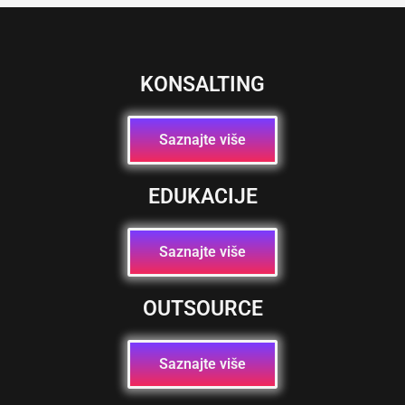
KONSALTING
Saznajte više
EDUKACIJE
Saznajte više
OUTSOURCE
Saznajte više