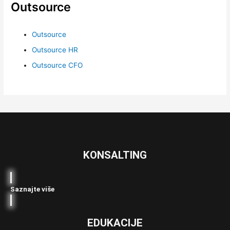
Outsource
Outsource
Outsource HR
Outsource CFO
KONSALTING
Saznajte više
EDUKACIJE