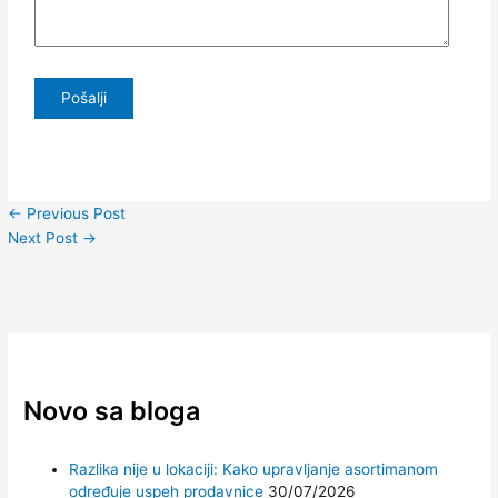
←
Previous Post
Next Post
→
Novo sa bloga
Razlika nije u lokaciji: Kako upravljanje asortimanom
određuje uspeh prodavnice
30/07/2026