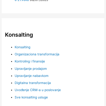
Konsalting
Konsalting
Organizaciona transformacija
Kontroling i finansije
Upravljanje prodajom
Upravljanje nabavkom
Digitalna transformacija
Uvođenje CRM-a u poslovanje
Sve konsalting usluge