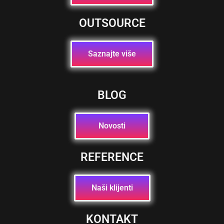
OUTSOURCE
Saznajte više
BLOG
Novosti
REFERENCE
Naši klijenti
KONTAKT