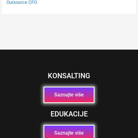
Outsource CFO
KONSALTING
Saznajte više
EDUKACIJE
Saznajte više