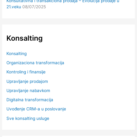
Konsultativna i transakciona prodaja – Evolucija prodaje u
21.veku
08/07/2025
Konsalting
Konsalting
Organizaciona transformacija
Kontroling i finansije
Upravljanje prodajom
Upravljanje nabavkom
Digitalna transformacija
Uvođenje CRM-a u poslovanje
Sve konsalting usluge