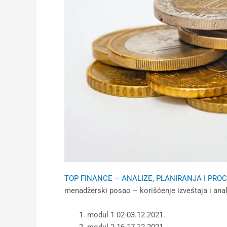
TOP FINANCE – ANALIZE, PLANIRANJA I PRO
menadžerski posao – korišćenje izveštaja i anali
modul 1 02-03.12.2021.