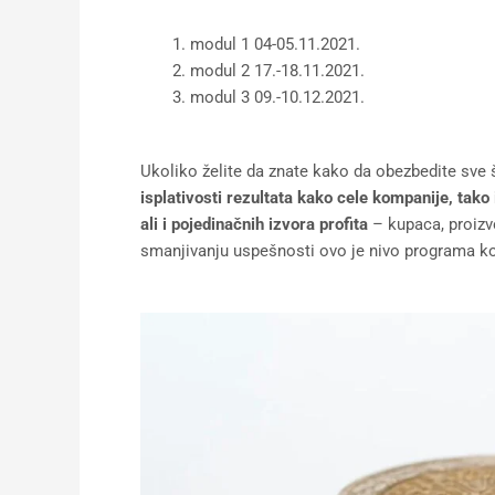
modul 1 04-05.11.2021.
modul 2 17.-18.11.2021.
modul 3 09.-10.12.2021.
Ukoliko želite da znate kako da obezbedite sve
isplativosti rezultata kako cele kompanije, tako i
ali i pojedinačnih izvora profita
– kupaca, proizv
smanjivanju uspešnosti ovo je nivo programa ko