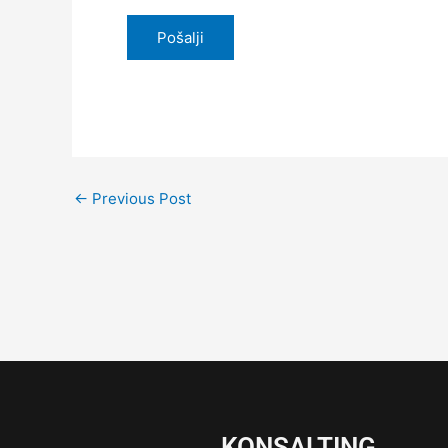
←
Previous Post
KONSALTING