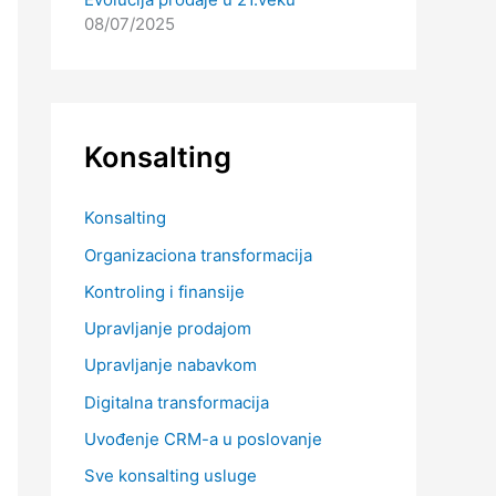
08/07/2025
Konsalting
Konsalting
Organizaciona transformacija
Kontroling i finansije
Upravljanje prodajom
Upravljanje nabavkom
Digitalna transformacija
Uvođenje CRM-a u poslovanje
Sve konsalting usluge