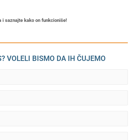
 i saznajte kako on funkcioniše!
S? VOLELI BISMO DA IH ČUJEMO