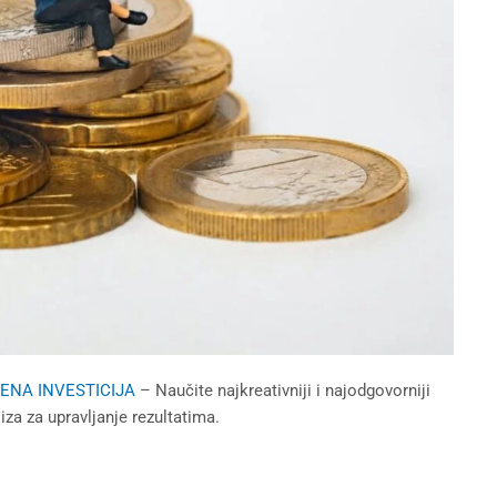
CENA INVESTICIJA
– Naučite najkreativniji i najodgovorniji
za za upravljanje rezultatima.