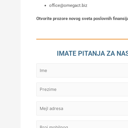
office@omegact.biz
Otvorite prozore novog sveta poslovnih finansija
IMATE PITANJA ZA NA