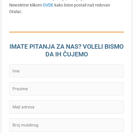
Newsletter klikom
OVDE
kako biste postali naš redovan
čitalac.
IMATE PITANJA ZA NAS? VOLELI BISMO
DA IH ČUJEMO