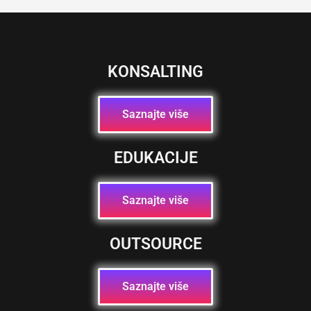
KONSALTING
Saznajte više
EDUKACIJE
Saznajte više
OUTSOURCE
Saznajte više