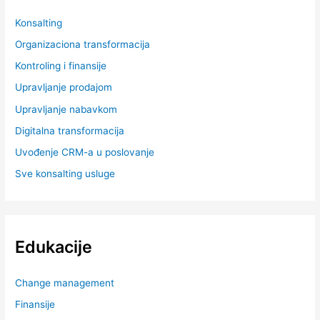
Konsalting
Organizaciona transformacija
Kontroling i finansije
Upravljanje prodajom
Upravljanje nabavkom
Digitalna transformacija
Uvođenje CRM-a u poslovanje
Sve konsalting usluge
Edukacije
Change management
Finansije