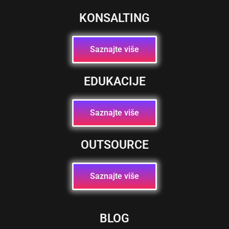
KONSALTING
Saznajte više
EDUKACIJE
Saznajte više
OUTSOURCE
Saznajte više
BLOG