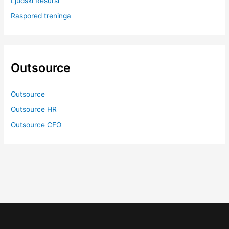
Ljudski Resursi
Raspored treninga
Outsource
Outsource
Outsource HR
Outsource CFO