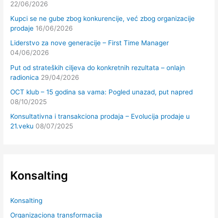
22/06/2026
Kupci se ne gube zbog konkurencije, već zbog organizacije
prodaje
16/06/2026
Liderstvo za nove generacije – First Time Manager
04/06/2026
Put od strateških ciljeva do konkretnih rezultata – onlajn
radionica
29/04/2026
OCT klub – 15 godina sa vama: Pogled unazad, put napred
08/10/2025
Konsultativna i transakciona prodaja – Evolucija prodaje u
21.veku
08/07/2025
Konsalting
Konsalting
Organizaciona transformacija