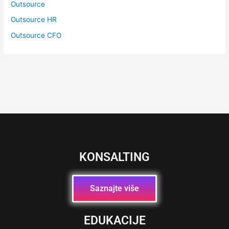
Outsource
Outsource HR
Outsource CFO
KONSALTING
Saznajte više
EDUKACIJE