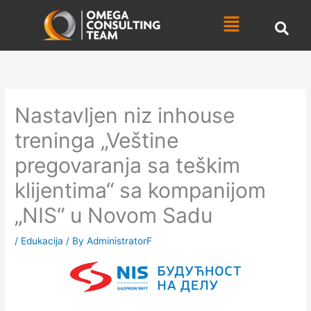
Skip
Menu
to
content
Nastavljen niz inhouse
treninga „Veštine
pregovaranja sa teškim
klijentima“ sa kompanijom
„NIS“ u Novom Sadu
/
Edukacija
/ By
AdministratorF