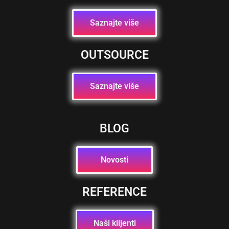
Saznajte više
OUTSOURCE
Saznajte više
BLOG
Novosti
REFERENCE
Naši klijenti