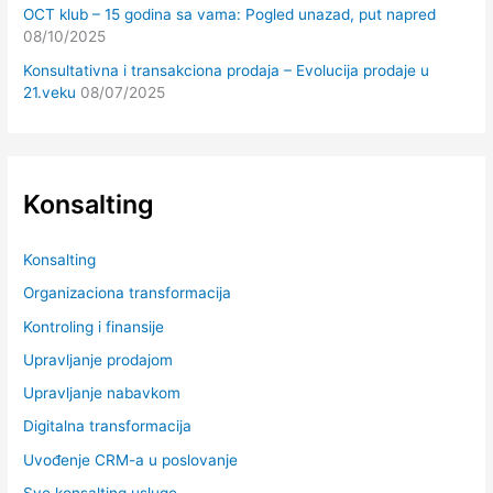
OCT klub – 15 godina sa vama: Pogled unazad, put napred
08/10/2025
Konsultativna i transakciona prodaja – Evolucija prodaje u
21.veku
08/07/2025
Konsalting
Konsalting
Organizaciona transformacija
Kontroling i finansije
Upravljanje prodajom
Upravljanje nabavkom
Digitalna transformacija
Uvođenje CRM-a u poslovanje
Sve konsalting usluge