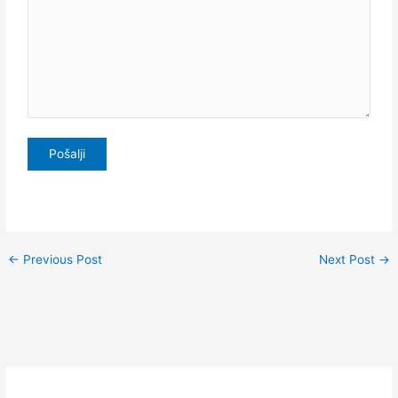
←
Previous Post
Next Post
→