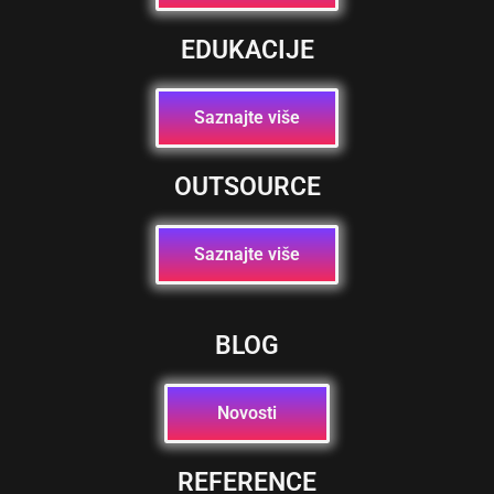
EDUKACIJE
Saznajte više
OUTSOURCE
Saznajte više
BLOG
Novosti
REFERENCE