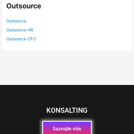
Outsource
Outsource
Outsource HR
Outsource CFO
KONSALTING
Saznajte više