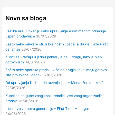
Novo sa bloga
Razlika nije u lokaciji: Kako upravljanje asortimanom određuje
uspeh prodavnice
30/07/2026
Zašto neke mlekare stiču lojalnost kupaca, a druge ulaze u rat
cenama?
23/07/2026
Kupci se vraćaju u jednu pekaru, a ne u drugu, iako je hleb
gotovo isti?
14/07/2026
Zašto neke apoteke prodaju više od drugih, iako imaju gotovo
iste proizvode i cene?
07/07/2026
Od upravljanja ljudima do razvoja ljudi – Menadžer kao kouč
22/06/2026
Kupci se ne gube zbog konkurencije, već zbog organizacije
prodaje
16/06/2026
Liderstvo za nove generacije – First Time Manager
04/06/2026