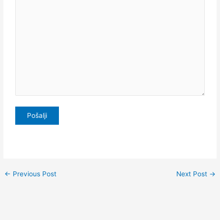
←
Previous Post
Next Post
→