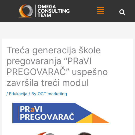
Skip
Menu
to
content
Treća generacija škole
pregovaranja “PRaVI
PREGOVARAČ” uspešno
završila treći modul
/
Edukacija
/ By
OCT marketing