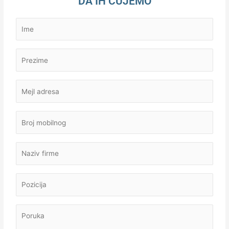
DA IH ČUJEMO