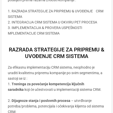
1. RAZRADA STRATEGIJE ZA PRIPREMU & UVOĐENJE CRM
SISTEMA
2. INTEGRACIJA CRM SISTEMA U OKVIRU PET PROCESA
3. IMPLEMENTACIJA & PROVERA USPEŠNOSTI
MPLEMENTACIJE CRM SISTEMA
RAZRADA STRATEGIJE ZA PRIPREMU &
UVOĐENJE CRM SISTEMA
Za efikasnu implementaciju CRM sistema, neophodno je
uraditi kvalitetnu pripremu kompanije po svim segmentima, a
sastoji se iz :
1.
Treninga za povećanje kompetencija ključnih
saradnika
koji će učestvovati u implementaciji sistema CRM.
2.
Dijagnoze stanja i poslovnih procesa
– utvrđivanje
potreba/problema, potencijala i očekivanja klijenta od sistema
CRM: