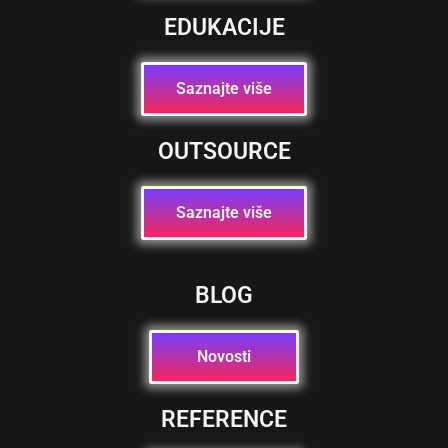
EDUKACIJE
Saznajte više
OUTSOURCE
Saznajte više
BLOG
Novosti
REFERENCE