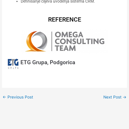
Definisanje ciljeva uvođenja sistema CRM.
REFERENCE
ETG Grupa, Podgorica
←
Previous Post
Next Post
→