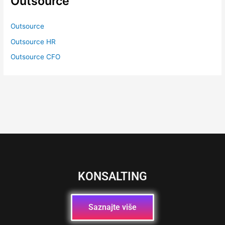
Outsource
Outsource
Outsource HR
Outsource CFO
KONSALTING
Saznajte više