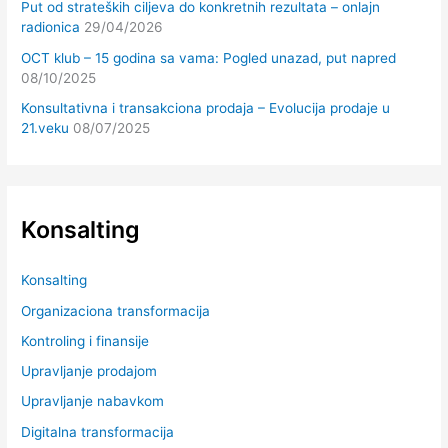
Put od strateških ciljeva do konkretnih rezultata – onlajn
radionica
29/04/2026
OCT klub – 15 godina sa vama: Pogled unazad, put napred
08/10/2025
Konsultativna i transakciona prodaja – Evolucija prodaje u
21.veku
08/07/2025
Konsalting
Konsalting
Organizaciona transformacija
Kontroling i finansije
Upravljanje prodajom
Upravljanje nabavkom
Digitalna transformacija