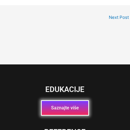
Next Post
EDUKACIJE
Saznajte više