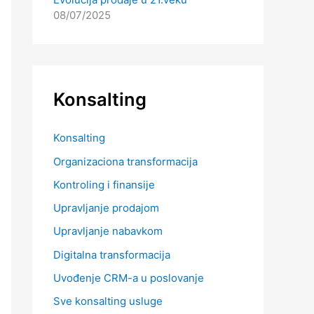
08/07/2025
Konsalting
Konsalting
Organizaciona transformacija
Kontroling i finansije
Upravljanje prodajom
Upravljanje nabavkom
Digitalna transformacija
Uvođenje CRM-a u poslovanje
Sve konsalting usluge