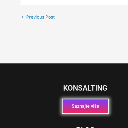
←
Previous Post
KONSALTING
Saznajte više