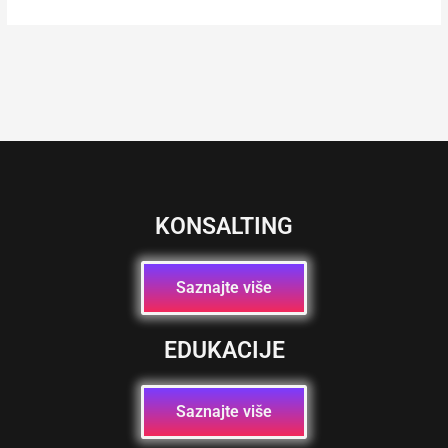
KONSALTING
Saznajte više
EDUKACIJE
Saznajte više