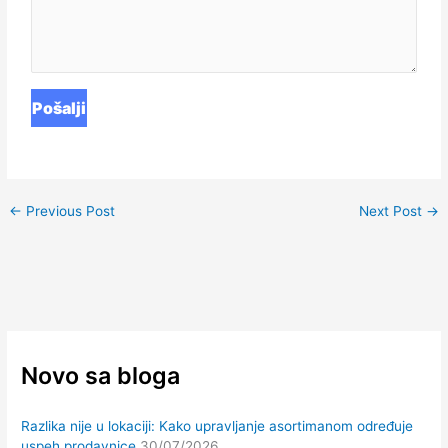
←
Previous Post
Next Post
→
Novo sa bloga
Razlika nije u lokaciji: Kako upravljanje asortimanom određuje
uspeh prodavnice
30/07/2026