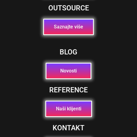
OUTSOURCE
Saznajte više
BLOG
Novosti
REFERENCE
Naši klijenti
KONTAKT