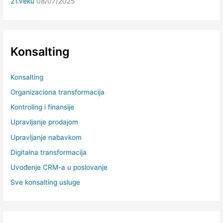
21.veku
08/07/2025
Konsalting
Konsalting
Organizaciona transformacija
Kontroling i finansije
Upravljanje prodajom
Upravljanje nabavkom
Digitalna transformacija
Uvođenje CRM-a u poslovanje
Sve konsalting usluge