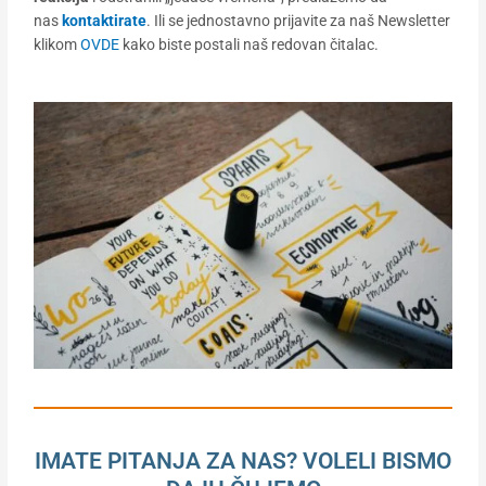
nas
kontaktirate
. Ili se jednostavno prijavite za naš Newsletter
klikom
OVDE
kako biste postali naš redovan čitalac.
IMATE PITANJA ZA NAS? VOLELI BISMO