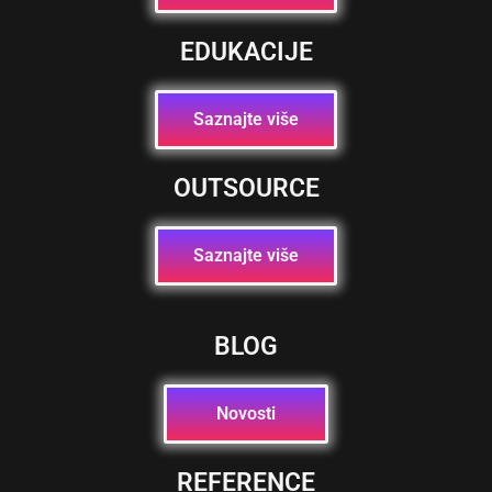
EDUKACIJE
Saznajte više
OUTSOURCE
Saznajte više
BLOG
Novosti
REFERENCE