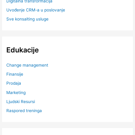
Digitalna transformacija
Uvođenje CRM-a u poslovanje
Sve konsalting usluge
Edukacije
Change management
Finansije
Prodaja
Marketing
Ljudski Resursi
Raspored treninga