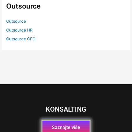
Outsource
Outsource
Outsource HR
Outsource CFO
KONSALTING
Saznajte više