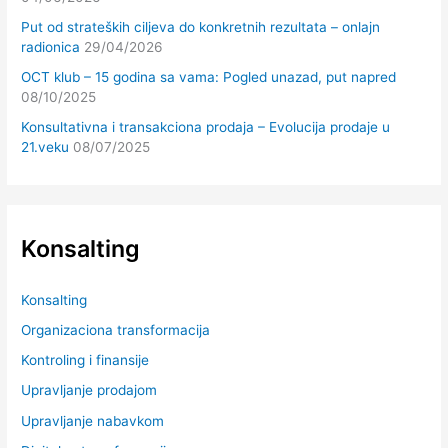
Put od strateških ciljeva do konkretnih rezultata – onlajn
radionica
29/04/2026
OCT klub – 15 godina sa vama: Pogled unazad, put napred
08/10/2025
Konsultativna i transakciona prodaja – Evolucija prodaje u
21.veku
08/07/2025
Konsalting
Konsalting
Organizaciona transformacija
Kontroling i finansije
Upravljanje prodajom
Upravljanje nabavkom