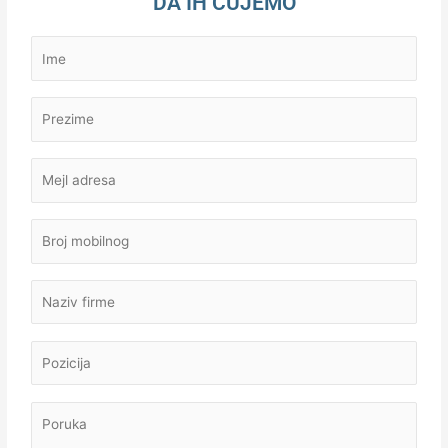
DA IH ČUJEMO