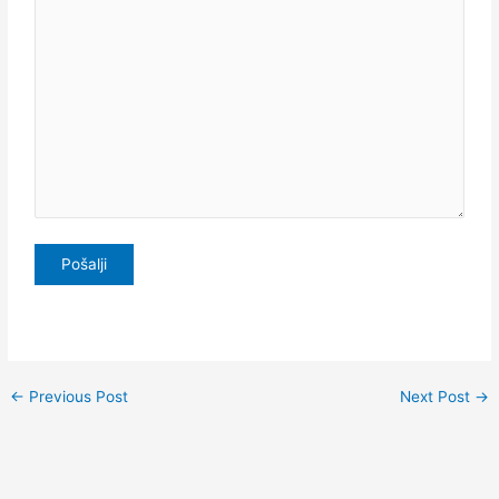
←
Previous Post
Next Post
→