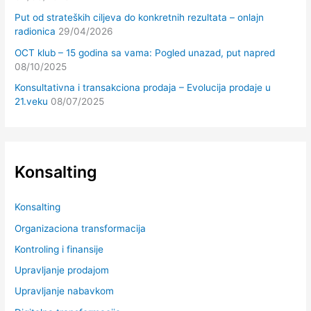
Put od strateških ciljeva do konkretnih rezultata – onlajn
radionica
29/04/2026
OCT klub – 15 godina sa vama: Pogled unazad, put napred
08/10/2025
Konsultativna i transakciona prodaja – Evolucija prodaje u
21.veku
08/07/2025
Konsalting
Konsalting
Organizaciona transformacija
Kontroling i finansije
Upravljanje prodajom
Upravljanje nabavkom