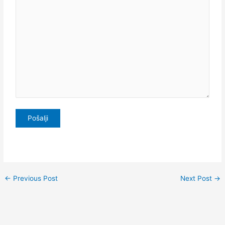
←
Previous Post
Next Post
→