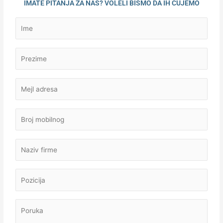
IMATE PITANJA ZA NAS? VOLELI BISMO DA IH ČUJEMO