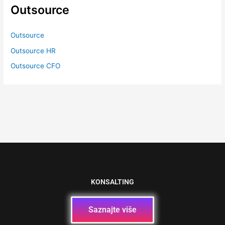
Outsource
Outsource
Outsource HR
Outsource CFO
KONSALTING
Saznajte više