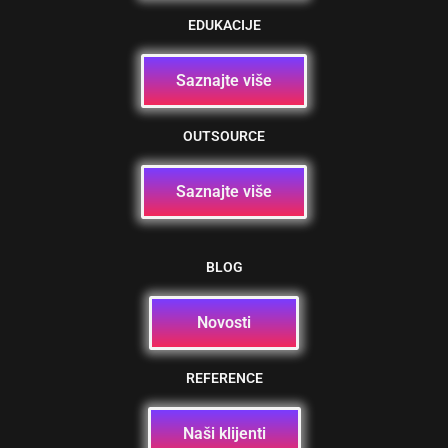
EDUKACIJE
Saznajte više
OUTSOURCE
Saznajte više
BLOG
Novosti
REFERENCE
Naši klijenti