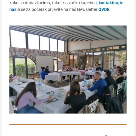
kako sa dobavljačima, tako i sa vašim kupcima,
kontaktirajte
nas
ili se za početak prijavite na naš Newsletter
OVDE
.