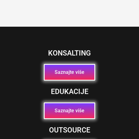
KONSALTING
Saznajte više
EDUKACIJE
Saznajte više
OUTSOURCE