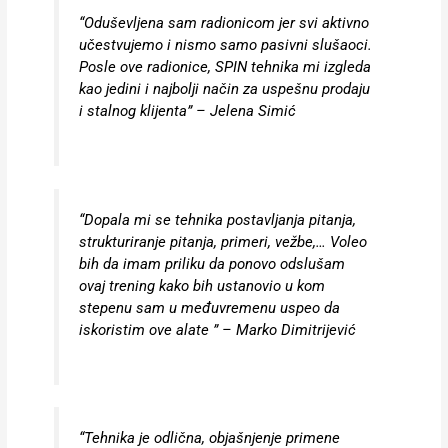
“Oduševljena sam radionicom jer svi aktivno
učestvujemo i nismo samo pasivni slušaoci.
Posle ove radionice, SPIN tehnika mi izgleda
kao jedini i najbolji način za uspešnu prodaju
i stalnog klijenta” – Jelena Simić
“Dopala mi se tehnika postavljanja pitanja,
strukturiranje pitanja, primeri, vežbe,… Voleo
bih da imam priliku da ponovo odslušam
ovaj trening kako bih ustanovio u kom
stepenu sam u međuvremenu uspeo da
iskoristim ove alate ” – Marko Dimitrijević
“Tehnika je odlična, objašnjenje primene