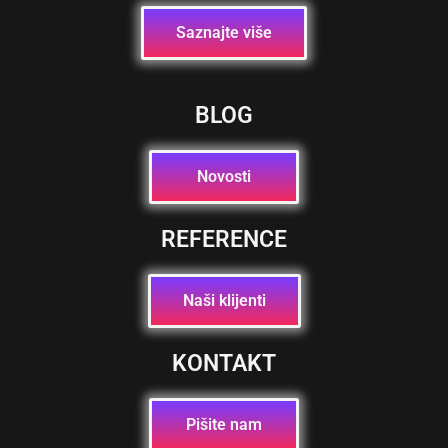
Saznajte više
BLOG
Novosti
REFERENCE
Naši klijenti
KONTAKT
Pišite nam