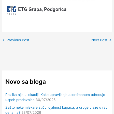
ETG Grupa, Podgorica
←
Previous Post
Next Post
→
Novo sa bloga
Razlika nije u lokaciji: Kako upravljanje asortimanom određuje
uspeh prodavnice
30/07/2026
Zašto neke mlekare stiču lojalnost kupaca, a druge ulaze u rat
cenama?
23/07/2026